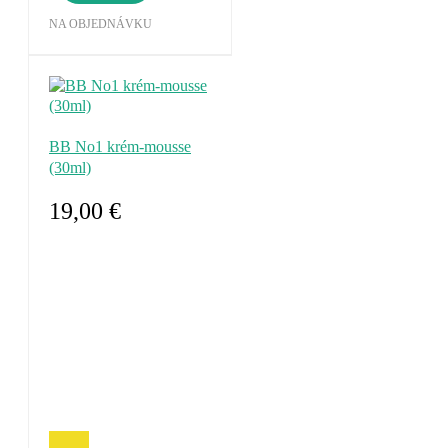
NA OBJEDNÁVKU
BB No1 krém-mousse
(30ml)
19,00 €